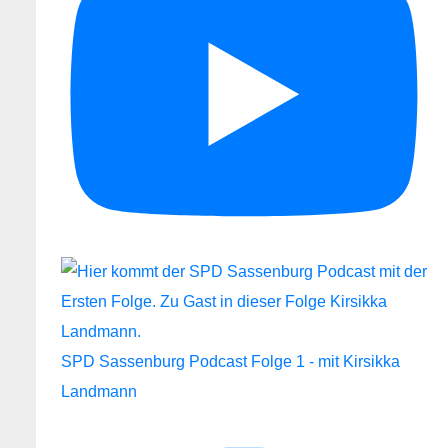
SPD Sassenburg Podcast Folge 1 - mit Kirsikka
Landmann