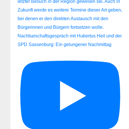
Nachbarschaftsgespräch mit Hubertus Heil und der
SPD Sassenburg: Ein gelungener Nachmittag