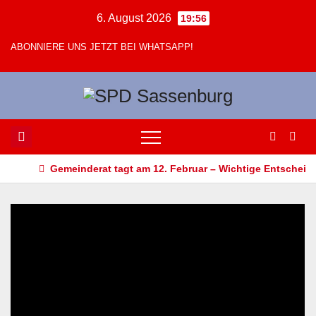
Zum
6. August 2026
19:56
Inhalt
ABONNIERE UNS JETZT BEI WHATSAPP!
springen
Gemeinderat tagt am 12. Februar – Wichtige Entscheid