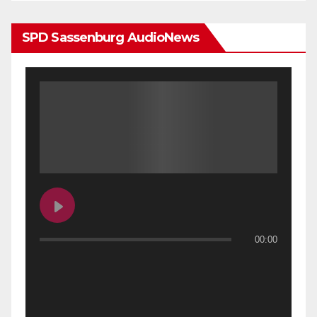
SPD Sassenburg AudioNews
00:00