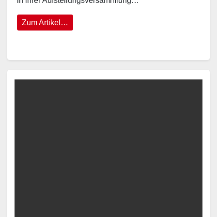
in ihrer Aufstellungsversammlung…
Zum Artikel…