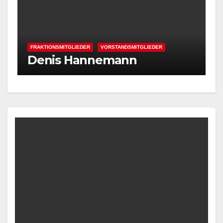
FRAKTIONSMITGLIEDER
VORSTANDSMITGLIEDER
F
Denis Hannemann
C