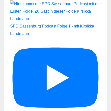
SPD Sassenburg Podcast Folge 1 - mit Kirsikka
Landmann