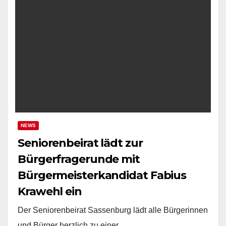
NEWS
Seniorenbeirat lädt zur
Bürgerfragerunde mit
Bürgermeisterkandidat Fabius
Krawehl ein
Der Seniorenbeirat Sassenburg lädt alle Bürgerinnen
und Bürger herzlich zu einer…