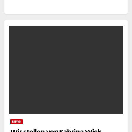
NEWS
Wir stellen vor: Sabrina Wick