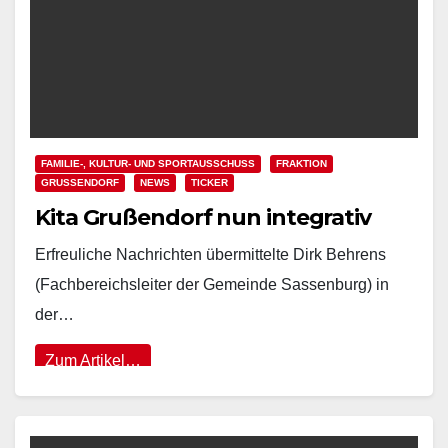
FAMILIE-, KULTUR- UND SPORTAUSSCHUSS
FRAKTION
GRUSSENDORF
NEWS
TICKER
Kita Grußendorf nun integrativ
Erfreuliche Nachrichten übermittelte Dirk Behrens
(Fachbereichsleiter der Gemeinde Sassenburg) in
der…
Zum Artikel…