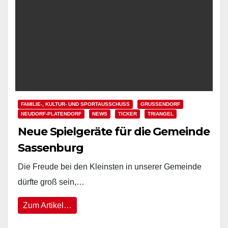
FAMILIE-, KULTUR- UND SPORTAUSSCHUSS
GRUSSENDORF
NEUDORF-PLATENDORF
NEWS
TICKER
TRIANGEL
Neue Spielgeräte für die Gemeinde
Sassenburg
Die Freude bei den Kleinsten in unserer Gemeinde
dürfte groß sein,…
Zum Artikel…