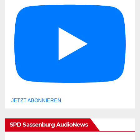
JETZT ABONNIEREN
SPD Sassenburg AudioNews