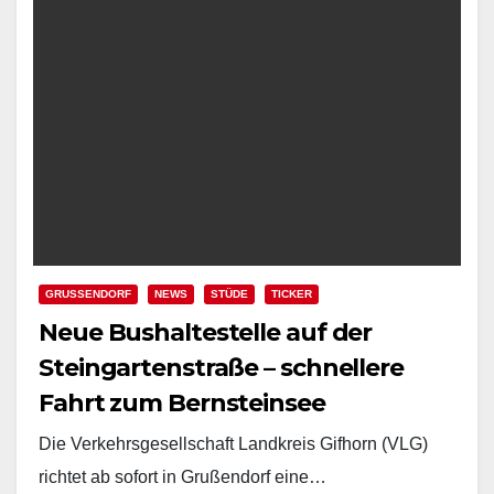
GRUSSENDORF
NEWS
STÜDE
TICKER
Neue Bushaltestelle auf der
Steingartenstraße – schnellere
Fahrt zum Bernsteinsee
Die Verkehrsgesellschaft Landkreis Gifhorn (VLG)
richtet ab sofort in Grußendorf eine…