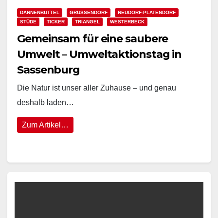
DANNENBÜTTEL
GRUSSENDORF
NEUDORF-PLATENDORF
STÜDE
TICKER
TRIANGEL
WESTERBECK
Gemeinsam für eine saubere
Umwelt – Umweltaktionstag in
Sassenburg
Die Natur ist unser aller Zuhause – und genau
deshalb laden…
Zum Artikel…