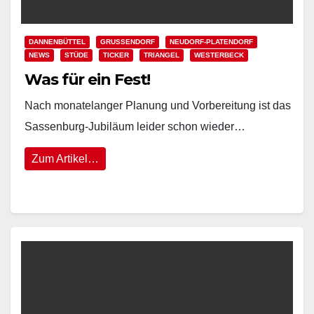
DANNENBÜTTEL
GRUSSENDORF
NEUDORF-PLATENDORF
NEWS
STÜDE
TICKER
TRIANGEL
WESTERBECK
Was für ein Fest!
Nach monatelanger Planung und Vorbereitung ist das
Sassenburg-Jubiläum leider schon wieder…
Zum Artikel…