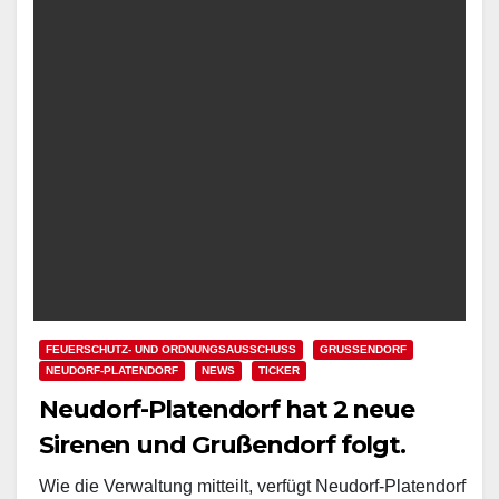
FEUERSCHUTZ- UND ORDNUNGSAUSSCHUSS
GRUSSENDORF
NEUDORF-PLATENDORF
NEWS
TICKER
Neudorf-Platendorf hat 2 neue
Sirenen und Grußendorf folgt.
Wie die Verwaltung mitteilt, verfügt Neudorf-Platendorf