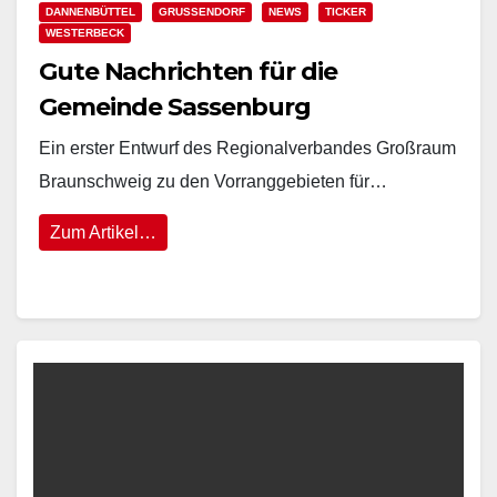
DANNENBÜTTEL
GRUSSENDORF
NEWS
TICKER
WESTERBECK
Gute Nachrichten für die
Gemeinde Sassenburg
Ein erster Entwurf des Regionalverbandes Großraum
Braunschweig zu den Vorranggebieten für…
Zum Artikel…