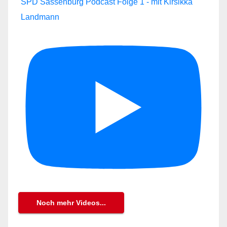
SPD Sassenburg Podcast Folge 1 - mit Kirsikka
Landmann
Noch mehr Videos...