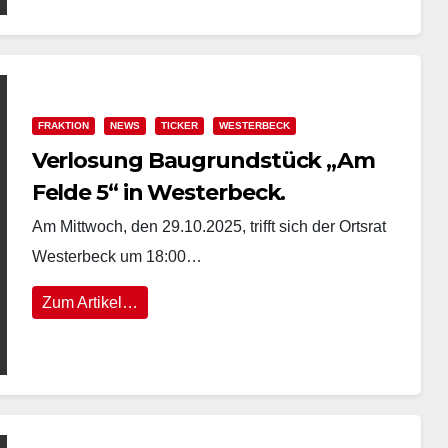
FRAKTION
NEWS
TICKER
WESTERBECK
Verlosung Baugrundstück „Am
Felde 5“ in Westerbeck.
Am Mittwoch, den 29.10.2025, trifft sich der Ortsrat
Westerbeck um 18:00…
Zum Artikel…