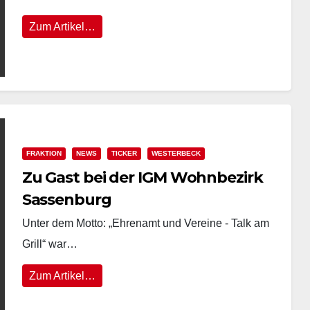
Zum Artikel…
FRAKTION
NEWS
TICKER
WESTERBECK
Zu Gast bei der IGM Wohnbezirk
Sassenburg
Unter dem Motto: „Ehrenamt und Vereine - Talk am
Grill“ war…
Zum Artikel…