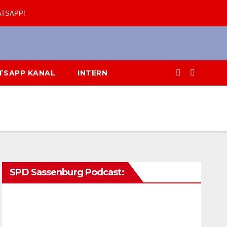
ATSAPP!
TSAPP KANAL
INTERN
SPD Sassenburg Podcast: