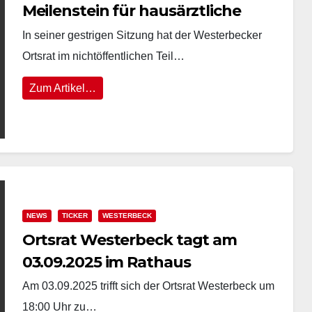
Meilenstein für hausärztliche
Versorgung
In seiner gestrigen Sitzung hat der Westerbecker
Ortsrat im nichtöffentlichen Teil…
Zum Artikel…
NEWS
TICKER
WESTERBECK
Ortsrat Westerbeck tagt am
03.09.2025 im Rathaus
Am 03.09.2025 trifft sich der Ortsrat Westerbeck um
18:00 Uhr zu…