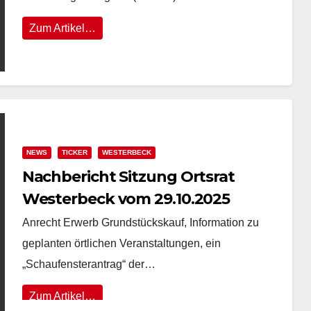
Zum Artikel…
NEWS
TICKER
WESTERBECK
Nachbericht Sitzung Ortsrat
Westerbeck vom 29.10.2025
Anrecht Erwerb Grundstückskauf, Information zu
geplanten örtlichen Veranstaltungen, ein
„Schaufensterantrag“ der…
Zum Artikel…