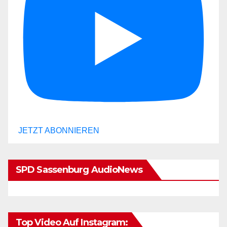
JETZT ABONNIEREN
SPD Sassenburg AudioNews
Top Video Auf Instagram: