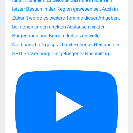
Nachbarschaftsgespräch mit Hubertus Heil und der
SPD Sassenburg: Ein gelungener Nachmittag