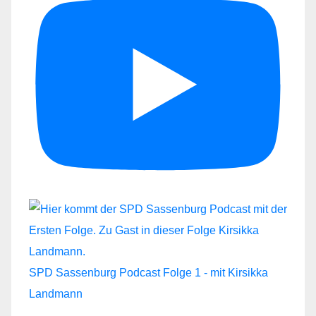
SPD Sassenburg Podcast Folge 1 - mit Kirsikka
Landmann