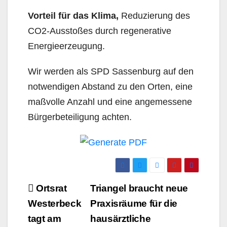
Vorteil für das Klima,
Reduzierung des
CO2-Ausstoßes durch regenerative
Energieerzeugung.
Wir werden als SPD Sassenburg auf den
notwendigen Abstand zu den Orten, eine
maßvolle Anzahl und eine angemessene
Bürgerbeteiligung achten.
Beitrags-
Ortsrat
Triangel braucht neue
Navigation
Westerbeck
Praxisräume für die
tagt am
hausärztliche