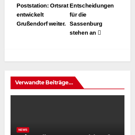
Poststation: Ortsrat
Entscheidungen
entwickelt
für die
Grußendorf weiter.
Sassenburg
stehen an
Verwandte Beiträge...
NEWS