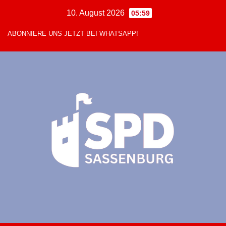
Zum
10. August 2026
05:59
Inhalt
ABONNIERE UNS JETZT BEI WHATSAPP!
springen