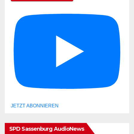
JETZT ABONNIEREN
SPD Sassenburg AudioNews