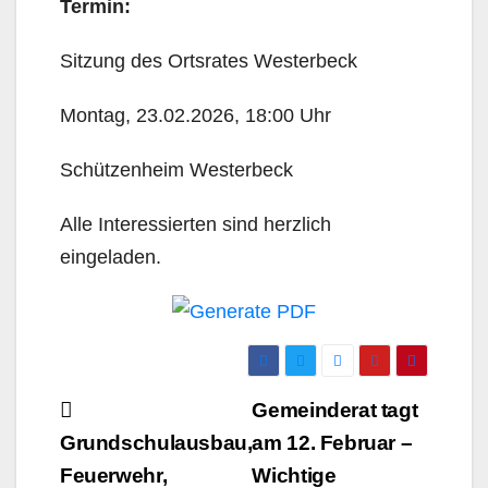
Termin:
Sitzung des Ortsrates Westerbeck
Montag, 23.02.2026, 18:00 Uhr
Schützenheim Westerbeck
Alle Interessierten sind herzlich
eingeladen.
Beitrags-
Gemeinderat tagt
Navigation
Grundschulausbau,
am 12. Februar –
Feuerwehr,
Wichtige