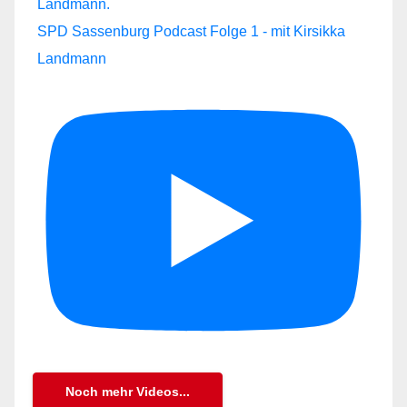
SPD Sassenburg Podcast Folge 1 - mit Kirsikka
Landmann
Noch mehr Videos...