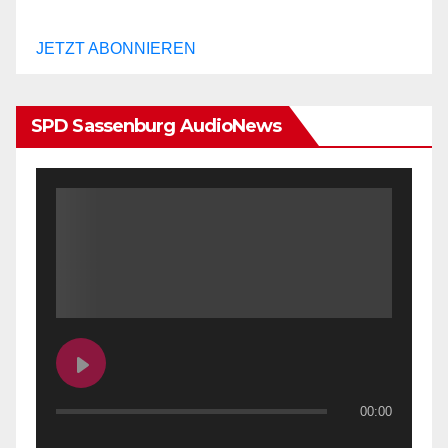
JETZT ABONNIEREN
SPD Sassenburg AudioNews
00:00