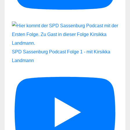
SPD Sassenburg Podcast Folge 1 - mit Kirsikka
Landmann