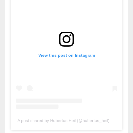
View this post on Instagram
A post shared by Hubertus Heil (@hubertus_heil)