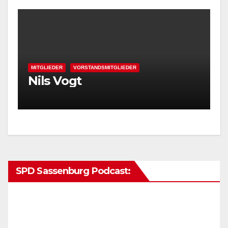
MITGLIEDER
VORSTANDSMITGLIEDER
Nils Vogt
SPD Sassenburg Podcast: