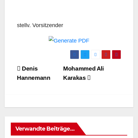
stellv. Vorsitzender
Beitrags-
Denis
Mohammed Ali
Navigation
Hannemann
Karakas
Verwandte Beiträge...