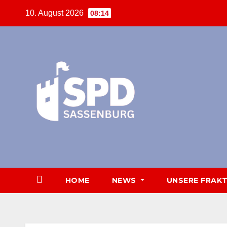
Zum
10. August 2026
08:14
Inhalt
springen
HOME
NEWS
UNSERE FRAK