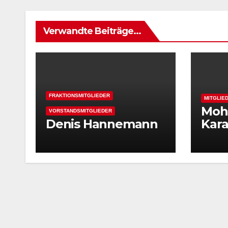
Verwandte Beiträge...
FRAKTIONSMITGLIEDER
MITGLIE
Moh
VORSTANDSMITGLIEDER
Denis Hannemann
Kar