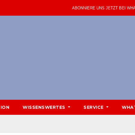
ABONNIERE UNS JETZT BEI WH
TION
WISSENSWERTES
SERVICE
WHA