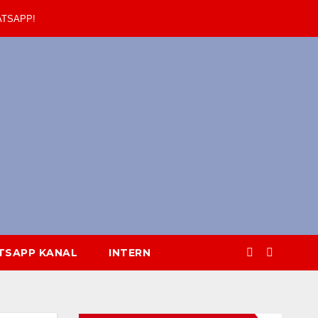
ATSAPP!
TSAPP KANAL
INTERN