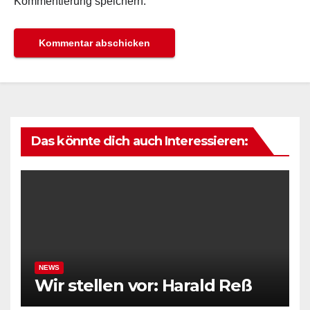
Kommentierung speichern.
Das könnte dich auch Interessieren:
NEWS
Wir stellen vor: Harald Reß