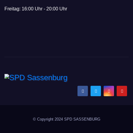
Freitag: 16:00 Uhr - 20:00 Uhr
SPD Sassenburg
Wir gestalten Zukunft gemeinsam!
© Copyright 2024 SPD SASSENBURG