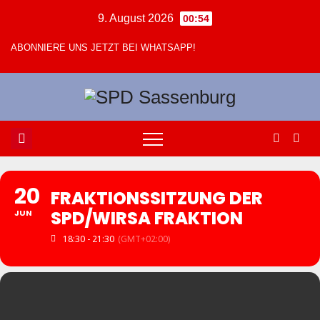
Zum
9. August 2026
00:54
Inhalt
ABONNIERE UNS JETZT BEI WHATSAPP!
springen
20
FRAKTIONSSITZUNG DER
SPD/WIRSA FRAKTION
JUN
18:30 - 21:30
(GMT+02:00)