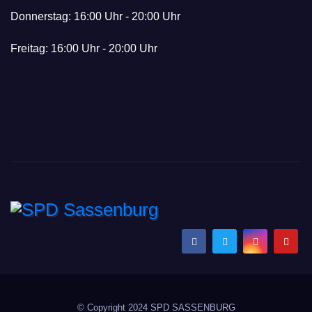
Donnerstag: 16:00 Uhr - 20:00 Uhr
Freitag: 16:00 Uhr - 20:00 Uhr
SPD Sassenburg
Wir gestalten Zukunft gemeinsam!
© Copyright 2024 SPD SASSENBURG