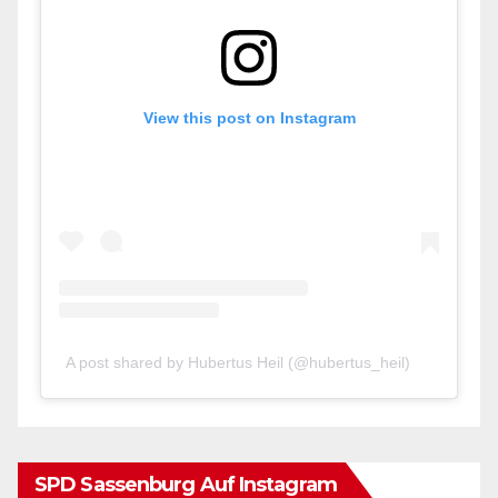
View this post on Instagram
A post shared by Hubertus Heil (@hubertus_heil)
SPD Sassenburg Auf Instagram