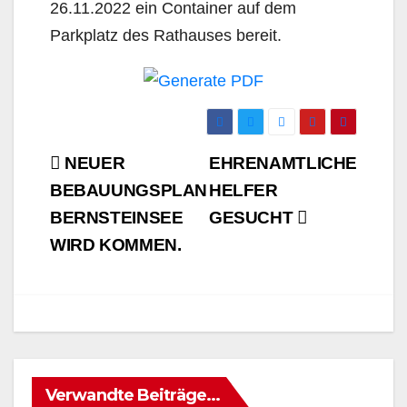
26.11.2022 ein Container auf dem
Parkplatz des Rathauses bereit.
Beitrags-
NEUER
EHRENAMTLICHE
Navigation
BEBAUUNGSPLAN
HELFER
BERNSTEINSEE
GESUCHT
WIRD KOMMEN.
Verwandte Beiträge...