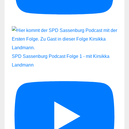
SPD Sassenburg Podcast Folge 1 - mit Kirsikka
Landmann