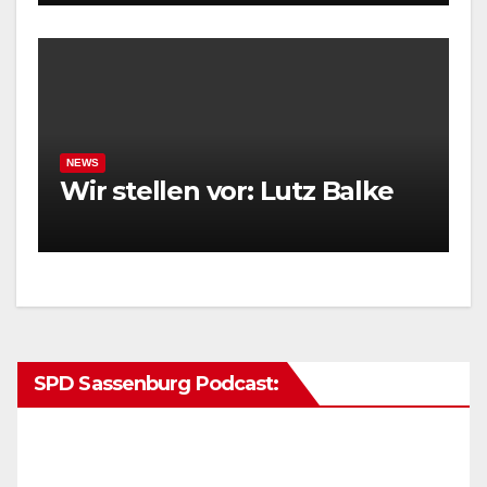
NEWS
Wir stellen vor: Lutz Balke
SPD Sassenburg Podcast: