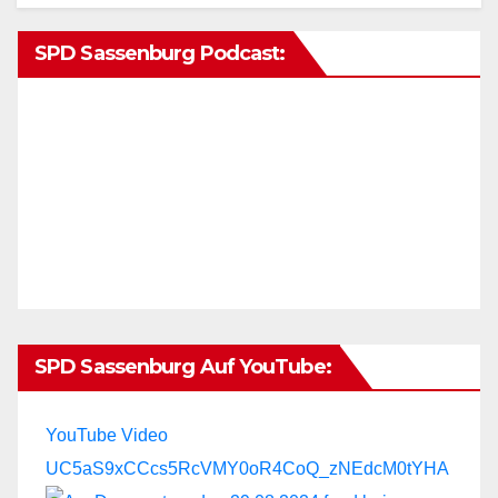
SPD Sassenburg Podcast:
SPD Sassenburg Auf YouTube:
YouTube Video
UC5aS9xCCcs5RcVMY0oR4CoQ_zNEdcM0tYHA