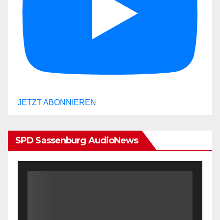
JETZT ABONNIEREN
SPD Sassenburg AudioNews