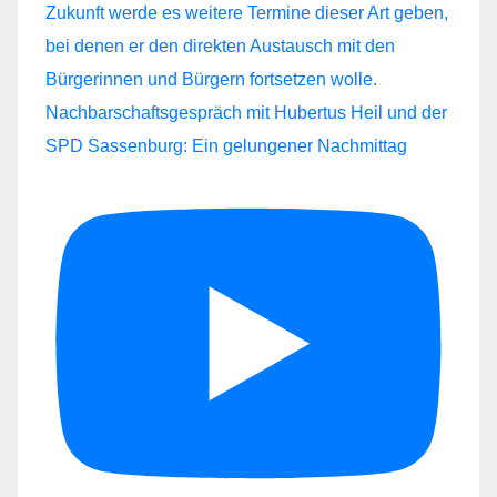
Nachbarschaftsgespräch mit Hubertus Heil und der
SPD Sassenburg: Ein gelungener Nachmittag