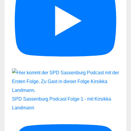
SPD Sassenburg Podcast Folge 1 - mit Kirsikka
Landmann