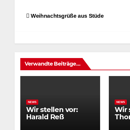
Beitrags-
Weihnachtsgrüße aus Stüde
Navigation
Verwandte Beiträge...
NEWS
NEWS
Wir stellen vor:
Wir 
Harald Reß
Tho