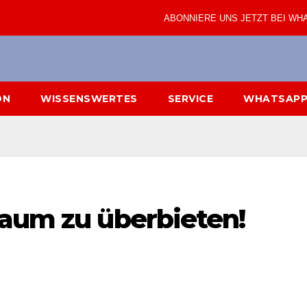
ABONNIERE UNS JETZT BEI WH
ON
WISSENSWERTES
SERVICE
WHATSAPP
kaum zu überbieten!