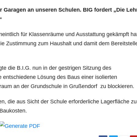
r Garagen an unseren Schulen. BIG fordert „Die Leh
“
ntlich für Klassenräume und Ausstattung gekämpft hat
 die Zustimmung zum Haushalt und damit dem Bereitstell
te die B.I.G. nun in der gestrigen Sitzung des
 entschiedene Lösung des Baus einer isolierten
raum an der Grundschule in Grußendorf zu blockieren.
n, die aus Sicht der Schule erforderliche Lagerfläche zu
r Baukosten.