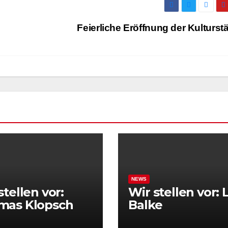
Feierliche Eröffnung der Kulturstä
NEWS
stellen vor:
Wir stellen vor: 
mas Klopsch
Balke