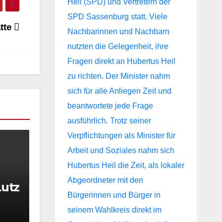
tte
Lutz