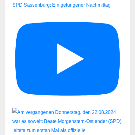
SPD Sassenburg: Ein gelungener Nachmittag