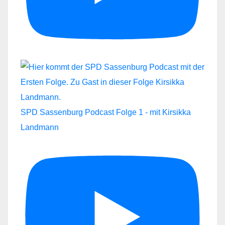
SPD Sassenburg Podcast Folge 1 - mit Kirsikka
Landmann