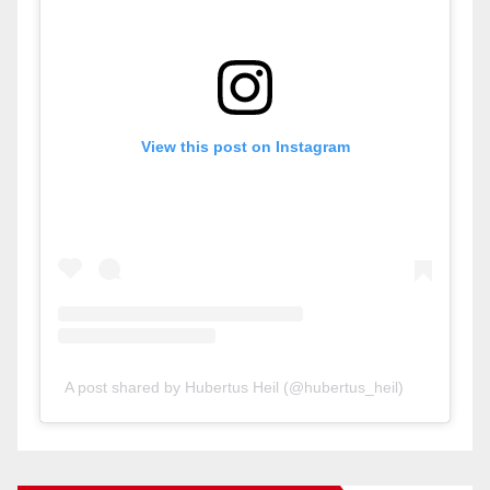
View this post on Instagram
A post shared by Hubertus Heil (@hubertus_heil)