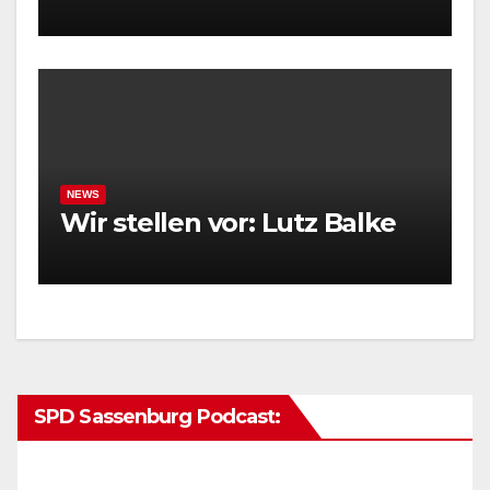
NEWS
Wir stellen vor: Lutz Balke
SPD Sassenburg Podcast: