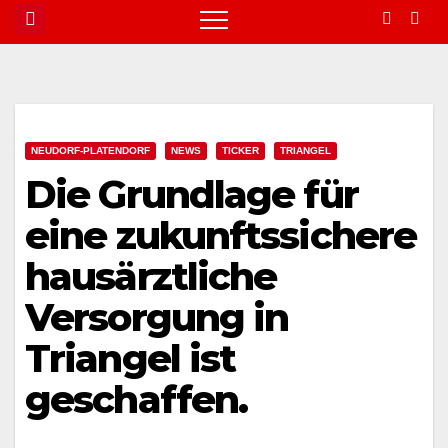
NEUDORF-PLATENDORF
NEWS
TICKER
TRIANGEL
Die Grundlage für
eine zukunftssichere
hausärztliche
Versorgung in
Triangel ist
geschaffen.