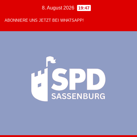
Zum
8. August 2026
19:47
Inhalt
ABONNIERE UNS JETZT BEI WHATSAPP!
springen