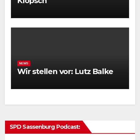
Klopsch
NEWS
Wir stellen vor: Lutz Balke
SPD Sassenburg Podcast: