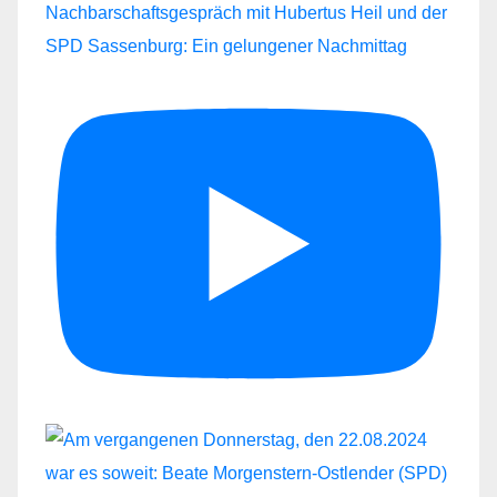
Nachbarschaftsgespräch mit Hubertus Heil und der
SPD Sassenburg: Ein gelungener Nachmittag