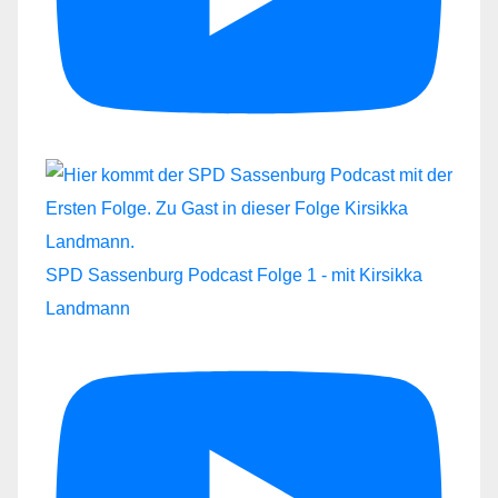
SPD Sassenburg Podcast Folge 1 - mit Kirsikka
Landmann