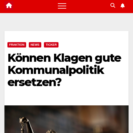
FRAKTION
NEWS
TICKER
Können Klagen gute
Kommunalpolitik
ersetzen?