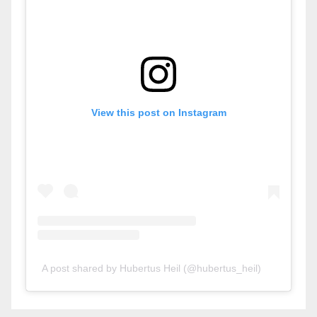
View this post on Instagram
A post shared by Hubertus Heil (@hubertus_heil)