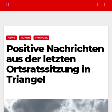
NEWS
TICKER
TRIANGEL
Positive Nachrichten
aus der letzten
Ortsratssitzung in
Triangel