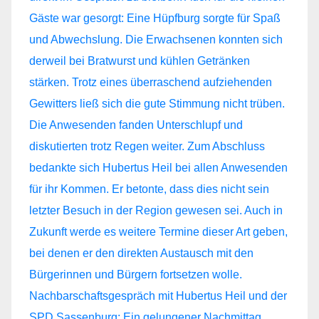
Nachbarschaftsgespräch mit Hubertus Heil und der
SPD Sassenburg: Ein gelungener Nachmittag