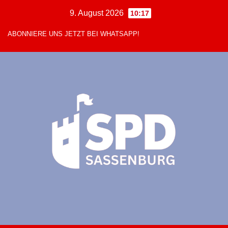
Zum
9. August 2026
10:17
Inhalt
ABONNIERE UNS JETZT BEI WHATSAPP!
springen