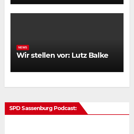
NEWS
Wir stellen vor: Lutz Balke
SPD Sassenburg Podcast: