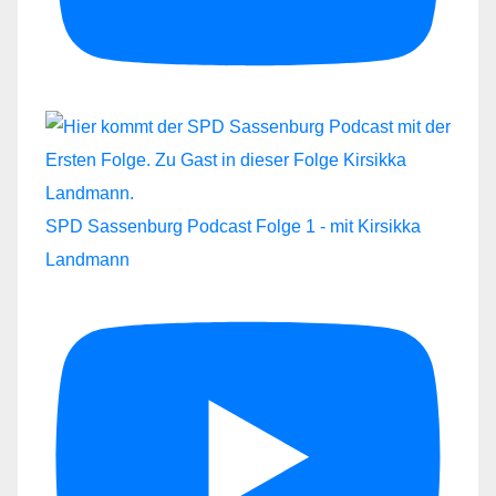
SPD Sassenburg Podcast Folge 1 - mit Kirsikka
Landmann