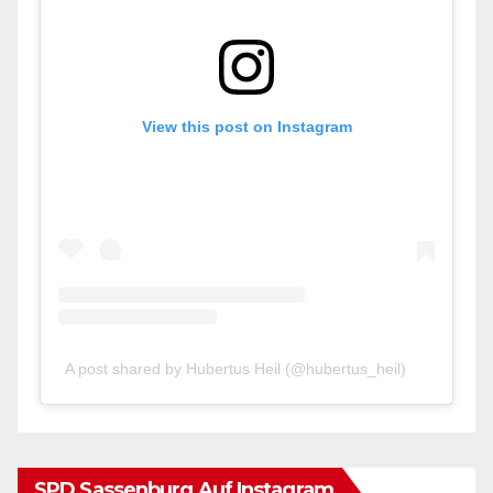
View this post on Instagram
A post shared by Hubertus Heil (@hubertus_heil)
SPD Sassenburg Auf Instagram