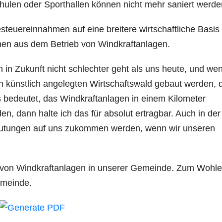
hulen oder Sporthallen können nicht mehr saniert werde
teuereinnahmen auf eine breitere wirtschaftliche Basis
men aus dem Betrieb von Windkraftanlagen.
n in Zukunft nicht schlechter geht als uns heute, und we
n künstlich angelegten Wirtschaftswald gebaut werden, 
as bedeutet, das Windkraftanlagen in einem Kilometer
n, dann halte ich das für absolut ertragbar. Auch in der
mutungen auf uns zukommen werden, wenn wir unseren
ng von Windkraftanlagen in unserer Gemeinde. Zum Wohle
emeinde.