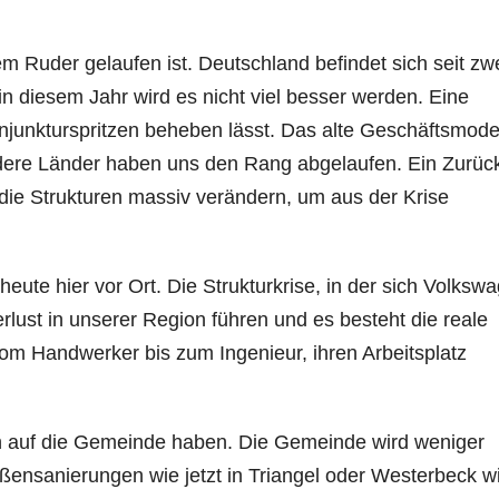
m Ruder gelaufen ist. Deutschland befindet sich seit zw
in diesem Jahr wird es nicht viel besser werden. Eine
onjunkturspritzen beheben lässt. Das alte Geschäftsmode
ndere Länder haben uns den Rang abgelaufen. Ein Zurück
 die Strukturen massiv verändern, um aus der Krise
heute hier vor Ort. Die Strukturkrise, in der sich Volksw
rlust in unserer Region führen und es besteht die reale
om Handwerker bis zum Ingenieur, ihren Arbeitsplatz
en auf die Gemeinde haben. Die Gemeinde wird weniger
ensanierungen wie jetzt in Triangel oder Westerbeck w