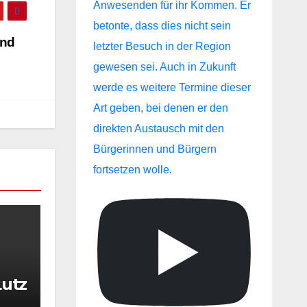
und
Lutz