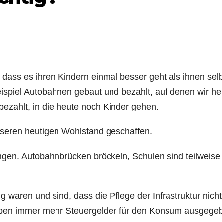
 dass es ihren Kindern einmal besser geht als ihnen selb
spiel Autobahnen gebaut und bezahlt, auf denen wir he
ezahlt, in die heute noch Kinder gehen.
unseren heutigen Wohlstand geschaffen.
gen. Autobahnbrücken bröckeln, Schulen sind teilweise 
 waren und sind, dass die Pflege der Infrastruktur nicht
 haben immer mehr Steuergelder für den Konsum ausgege