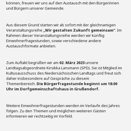
können, freuen wir uns auf den Austausch mit den Bürgerinnen
und Bürgern unserer Gemeinde.
Aus diesem Grund starten wir ab sofort mit der gleichnamigen
Veranstaltungsreihe
„Wir gestalten Zukunft gemeinsam“
. Im
Rahmen dieser Veranstaltungsreihe werden wir künftig
Einwohnerfragestunden, sowie verschiedene andere
Austauschformate anbieten.
Zum Auftakt begrüßen wir am
02. März 2023
unsere
Landtagsabgeordnete Kirsikka Lansmann (SPD). Sie ist Mitglied im
Kultusausschuss des Niedersächsischen Landtags und freut sich
daher insbesondere auf Gespräche zu diesem
Themenbereich.
Die Bürgerfragestunde beginnt um 18:00
Uhr im Dorfgemeinschaftshaus in Grußendorf.
Weitere Einwohnerfragestunden werden im Verlaufe des Jahres
folgen. Zu den Themen und möglichen weiteren Gästen
informieren wir rechtzeitig im Vorfeld.