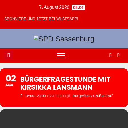
Zum
7. August 2026
08:06
Inhalt
ABONNIERE UNS JETZT BEI WHATSAPP!
springen
02
BÜRGERFRAGESTUNDE MIT
KIRSIKKA LANSMANN
MAR
18:00 - 20:00
(GMT+01:00)
Bürgerhaus Grußendorf