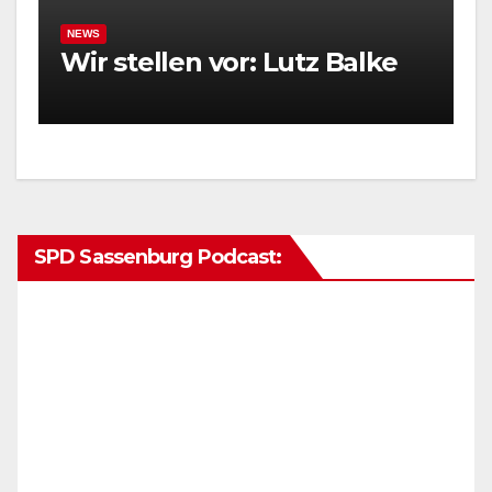
NEWS
Wir stellen vor: Lutz Balke
SPD Sassenburg Podcast: