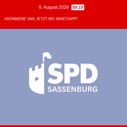
Zum
9. August 2026
09:10
Inhalt
ABONNIERE UNS JETZT BEI WHATSAPP!
springen