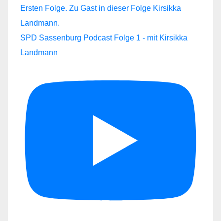
SPD Sassenburg Podcast Folge 1 - mit Kirsikka
Landmann