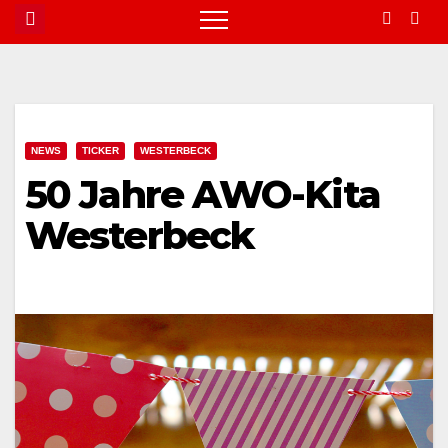
NEWS
TICKER
WESTERBECK
50 Jahre AWO-Kita
Westerbeck