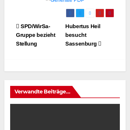
Beitrags-
SPD/WirSa-
Hubertus Heil
Navigation
Gruppe bezieht
besucht
Stellung
Sassenburg
Verwandte Beiträge...