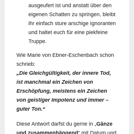
ausgeufert ist und anstatt über den
eigenen Schatten zu springen, bleibt
ihr einfach sture arschige Ignoranten
und haltet euch für eine piekfeine
Truppe.
Wie Marie von Ebner-Eschenbach schon
schrieb:
„Die Gleichgültigkeit, der innere Tod,
ist manchmal ein Zeichen von
Erschöpfung, meistens ein Zeichen
von geistiger Impotenz und immer –
guter Ton.“
Diese Antwort darfst du gerne in „
Gänze
und zusammenhängend
“ mit Datum und