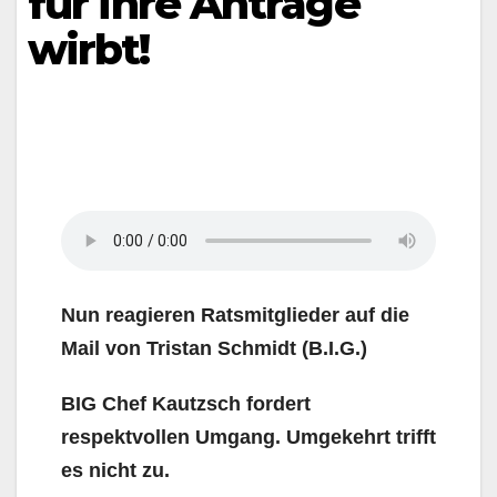
für ihre Anträge
wirbt!
Nun reagieren Ratsmitglieder auf die
Mail von Tristan Schmidt (B.I.G.)
BIG Chef Kautzsch fordert
respektvollen Umgang. Umgekehrt trifft
es nicht zu.