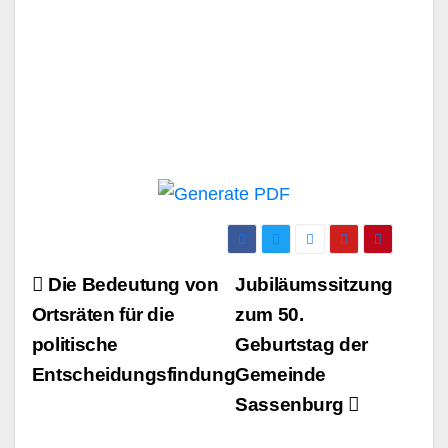
Beitrags-
Die Bedeutung von
Jubiläumssitzung
Navigation
Ortsräten für die
zum 50.
politische
Geburtstag der
Entscheidungsfindung
Gemeinde
Sassenburg