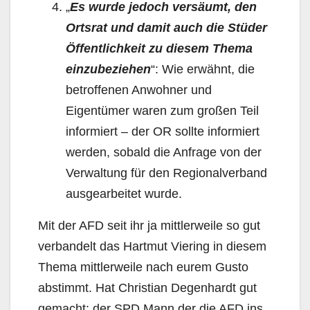
„
Es wurde jedoch versäumt, den
Ortsrat und damit auch die Stüder
Öffentlichkeit zu diesem Thema
einzubeziehen
“: Wie erwähnt, die
betroffenen Anwohner und
Eigentümer waren zum großen Teil
informiert – der OR sollte informiert
werden, sobald die Anfrage von der
Verwaltung für den Regionalverband
ausgearbeitet wurde.
Mit der AFD seit ihr ja mittlerweile so gut
verbandelt das Hartmut Viering in diesem
Thema mittlerweile nach eurem Gusto
abstimmt. Hat Christian Degenhardt gut
gemacht: der SPD Mann der die AFD ins