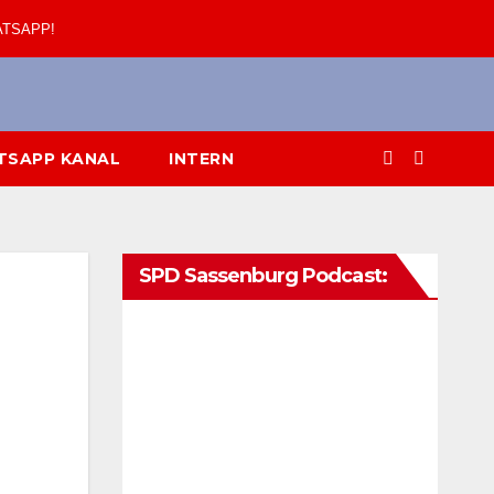
ATSAPP!
TSAPP KANAL
INTERN
SPD Sassenburg Podcast: