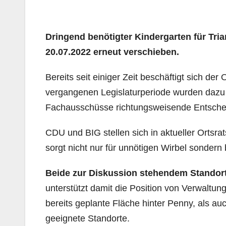
Dringend benötigter Kindergarten für Tri
20.07.2022 erneut verschieben.
Bereits seit einiger Zeit beschäftigt sich der 
vergangenen Legislaturperiode wurden dazu 
Fachausschüsse richtungsweisende Entscheid
CDU und BIG stellen sich in aktueller Ortsr
sorgt nicht nur für unnötigen Wirbel sondern
Beide zur Diskussion stehendem Standort
unterstützt damit die Position von Verwaltu
bereits geplante Fläche hinter Penny, als au
geeignete Standorte.