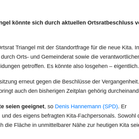
angel könnte sich durch aktuellen Ortsratbeschluss 
Ortsrat Triangel mit der Standortfrage für die neue Kita. I
durch Orts- und Gemeinderat sowie die verantwortliche
ungen getroffen. Es könnte also losgehen – eigentlich.
atsitzung erneut gegen die Beschlüsse der Vergangenheit
 bringt auch den bisherigen Zeitplan gehörig durcheinand
e seien geeignet
, so
Denis Hannemann (SPD)
. Er
ng und des eigens befragten Kita-Fachpersonals. Sowohl 
ch die Fläche in unmittelbarer Nähe zur heutigen Kita se