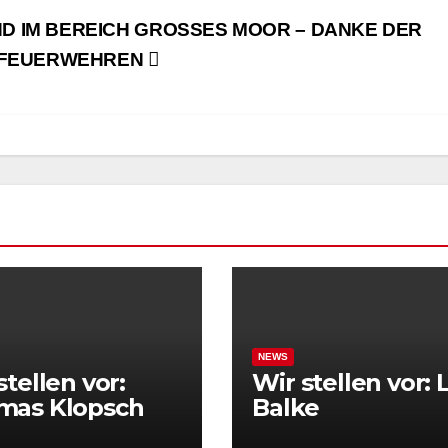
 IM BEREICH GROSSES MOOR – DANKE DER
N FEUERWEHREN
NEWS
stellen vor:
Wir stellen vor: 
mas Klopsch
Balke