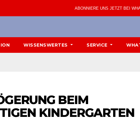
ABONNIERE UNS JETZT BEI WH
TION
WISSENSWERTES
SERVICE
WHA
ÖGERUNG BEIM
TIGEN KINDERGARTEN