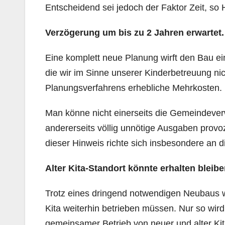
Entscheidend sei jedoch der Faktor Zeit, s
Verzögerung um bis zu 2 Jahren erwartet.
Eine komplett neue Planung wirft den Bau ein
die wir im Sinne unserer Kinderbetreuung n
Planungsverfahrens erhebliche Mehrkosten.
Man könne nicht einerseits die Gemeindeverw
andererseits völlig unnötige Ausgaben provo
dieser Hinweis richte sich insbesondere an d
Alter Kita-Standort könnte erhalten bleibe
Trotz eines dringend notwendigen Neubaus wi
Kita weiterhin betrieben müssen. Nur so wir
gemeinsamer Betrieb von neuer und alter Ki