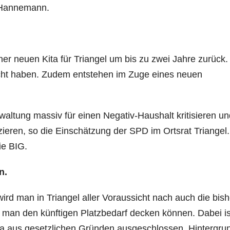
o Hannemann.
er neuen Kita für Triangel um bis zu zwei Jahre zurück. 
icht haben. Zudem entstehen im Zuge eines neuen
altung massiv für einen Negativ-Haushalt kritisieren un
zieren, so die Einschätzung der SPD im Ortsrat Triangel
ie BIG.
n.
rd man in Triangel aller Voraussicht nach auch die bish
d man den künftigen Platzbedarf decken können. Dabei is
ta aus gesetzlichen Gründen ausgeschlossen. Hintergru