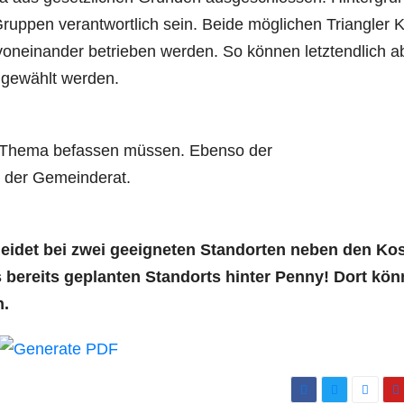
Gruppen verantwortlich sein. Beide möglichen Triangler K
oneinander betrieben werden. So können letztendlich a
 gewählt werden.
m Thema befassen müssen. Ebenso der
n der Gemeinderat.
eidet bei zwei geeigneten Standorten neben den Ko
 bereits geplanten Standorts hinter Penny! Dort kön
n.